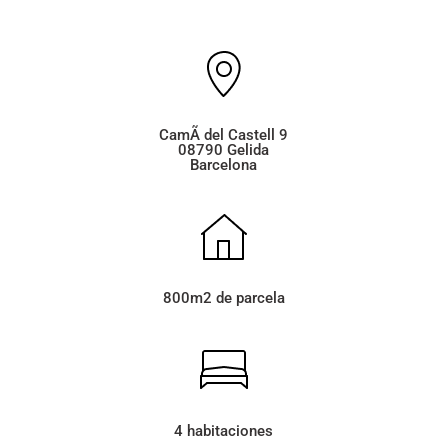
CamÃ­ del Castell 9
08790 Gelida
Barcelona
800m2 de parcela
4 habitaciones