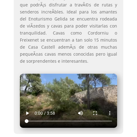
que podrÃ¡s disfrutar a travÃ©s de rutas y
senderos increÃ­bles. Ideal para los amantes
del Enoturismo Gelida se encuentra rodeada
de viÃ±edos y cavas para poder visitarlas con
tranquilidad. Cavas como Cordorniu o
Freixenet se encuentran a tan solo 15 minutos
de Casa Castell ademÃ¡s de otras muchas
pequeÃ±as cavas menos conocidas pero igual
de sorprendentes e interesantes.