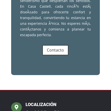
senderismo que despiertan los sentidos.
En Casa Castell, cada rincÃ³n estÃ¡
diseÃ±ado para ofrecerte confort y
tranquilidad, convirtiendo tu estancia en
una experiencia Ãºnica. No esperes mÃ¡s,
contÃ¡ctanos y comienza a planear tu
escapada perfecta.
Contacto
LOCALIZACIÓN
