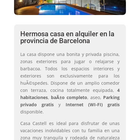
Hermosa casa en alquiler en la
provincia de Barcelona
La casa dispone una bonita y privada piscina,
zonas exteriores para jugar o relajarse y
barbacoa. Todos los espacios interiores y
exteriores son exclusivamente para los
huÃ©spedes. Dispone de un amplio comedor
con terraza, cocina totalmente equipada,
4
habitaciones
,
baÃ±o completo
, aseo,
Parking
privado gratis
y
Internet (WI-FI) gratis
disponible.
Casa Castell es ideal para disfrutar de unas
vacaciones inolvidables con tu familia en una
zona muy tranquila y rodeada de naturaleza